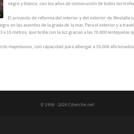
negro y blanco, con los años de consecución de todos los trofeo
El proyecto de reforma del interior y del exterior de Mestalla s
egro en los asientos de la grada de la mar. Para el exterior y a tr
 x 15 metros, que brilla con la luz gracias a las 70.800 lentejuelas
ecto majestuoso, con capacidad para albergar a 55.000 aficionados.
© 1998 - 2026 Ciberche.net