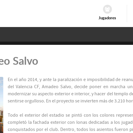
Jugadores
eo Salvo
En el año 2014, y ante la paralización e imposibilidad de rean
del Valencia CF, Amadeo Salvo, decide poner en marcha un
modernizar su aspecto exterior e interior, y hacer del templo d
sentirse orgulloso. En el proyecto se invierten más de 3.210 h
Todo el exterior del estadio se pintó con los colores represen
completó la fachada exterior con lonas dedicadas a los jugad
conquistados por el club. Dentro, todos los asientos fueron pi