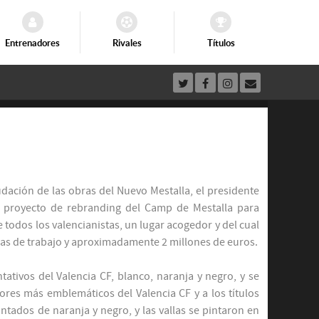
Entrenadores
Rivales
Títulos
udación de las obras del Nuevo Mestalla, el presidente
 proyecto de rebranding del Camp de Mestalla para
e todos los valencianistas, un lugar acogedor y del cual
oras de trabajo y aproximadamente 2 millones de euros.
tativos del Valencia CF, blanco, naranja y negro, y se
ores más emblemáticos del Valencia CF y a los títulos
ntados de naranja y negro, y las vallas se pintaron en