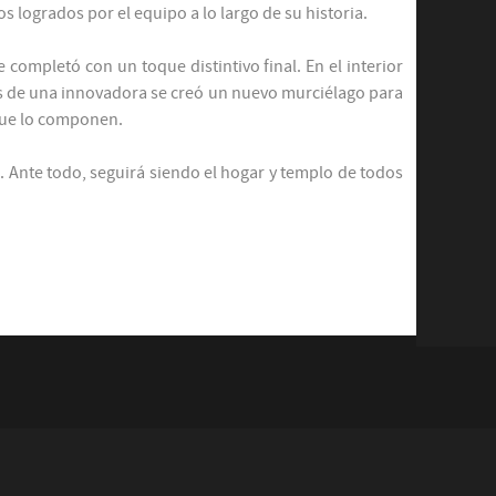
s logrados por el equipo a lo largo de su historia.
e completó con un toque distintivo final. En el interior
avés de una innovadora se creó un nuevo murciélago para
 que lo componen.
 Ante todo, seguirá siendo el hogar y templo de todos