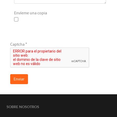
Envíeme una copia
Captcha
*
Enviar
SOBRE NOSOTROS