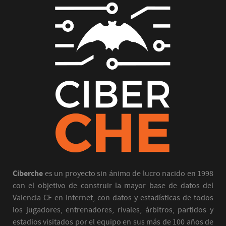
Ciberche
es un proyecto sin ánimo de lucro nacido en 1998
con el objetivo de construir la mayor base de datos del
Valencia CF en Internet, con datos y estadísticas de todos
los jugadores, entrenadores, rivales, árbitros, partidos y
estadios visitados por el equipo en sus más de 100 años de