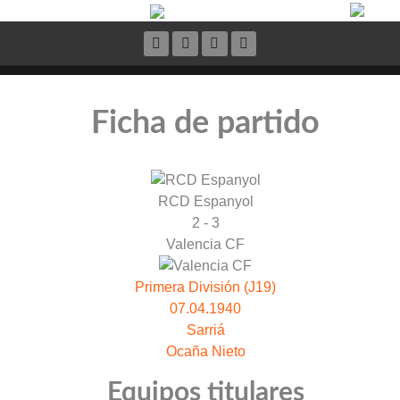
Ficha de partido
RCD Espanyol
2 - 3
Valencia CF
Primera División (J19)
07.04.1940
Sarriá
Ocaña Nieto
Equipos titulares