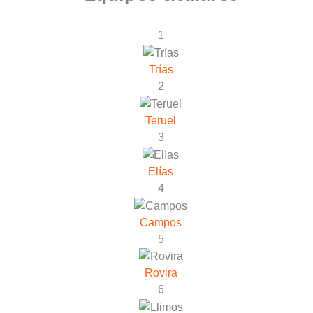
1
Trías
2
Teruel
3
Elías
4
Campos
5
Rovira
6