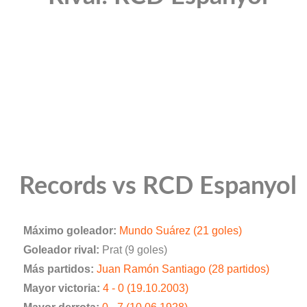
Records vs RCD Espanyol
Máximo goleador:
Mundo Suárez (21 goles)
Goleador rival:
Prat (9 goles)
Más partidos:
Juan Ramón Santiago (28 partidos)
Mayor victoria:
4 - 0 (19.10.2003)