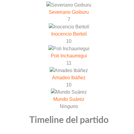
Severiano Goiburu
7
Inocencio Bertolí
10
Poli Inchaurregui
11
Amadeo Ibáñez
10
Mundo Suárez
Ninguno
Timeline del partido