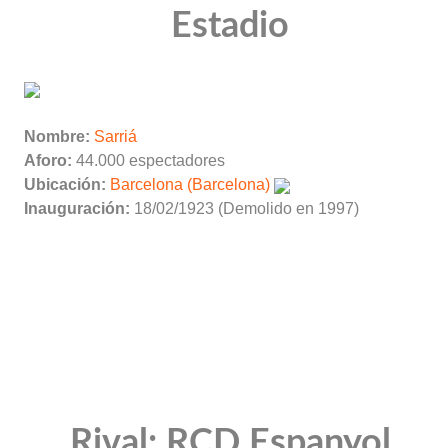
Estadio
Nombre:
Sarriá
Aforo:
44.000 espectadores
Ubicación:
Barcelona (Barcelona)
Inauguración:
18/02/1923 (Demolido en 1997)
Rival: RCD Espanyol