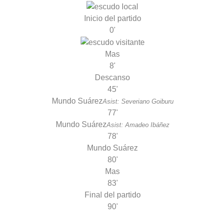
Inicio del partido
0'
Mas
8'
Descanso
45'
Mundo Suárez
Asist: Severiano Goiburu
77'
Mundo Suárez
Asist: Amadeo Ibáñez
78'
Mundo Suárez
80'
Mas
83'
Final del partido
90'