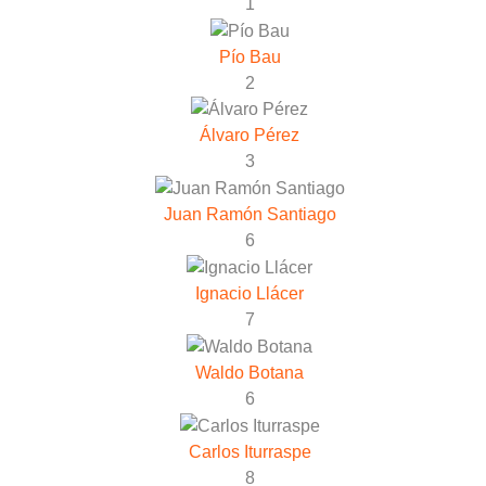
1
Pío Bau
2
Álvaro Pérez
3
Juan Ramón Santiago
6
Ignacio Llácer
7
Waldo Botana
6
Carlos Iturraspe
8