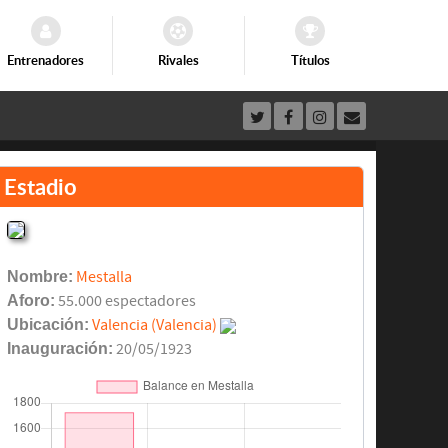
Entrenadores
Rivales
Títulos
Estadio
Nombre:
Mestalla
Aforo:
55.000 espectadores
Ubicación:
Valencia (Valencia)
Inauguración:
20/05/1923