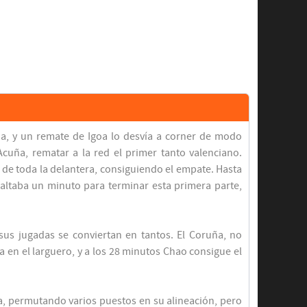
na, y un remate de Igoa lo desvía a corner de modo
Acuña, rematar a la red el primer tanto valenciano.
 de toda la delantera, consiguiendo el empate. Hasta
 faltaba un minuto para terminar esta primera parte,
sus jugadas se conviertan en tantos. El Coruña, no
da en el larguero, y a los 28 minutos Chao consigue el
ria, permutando varios puestos en su alineación, pero