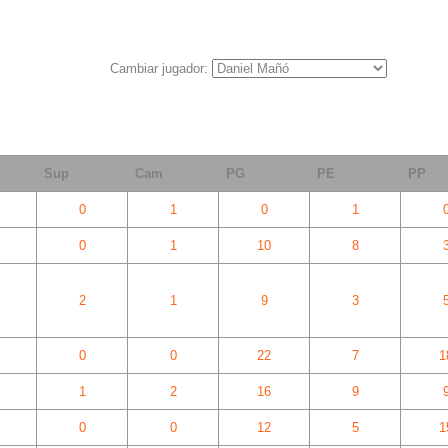
Cambiar jugador:
Sup
Cam
PG
PE
PP
0
1
0
1
0
1
10
8
2
1
9
3
0
0
22
7
1
1
2
16
9
0
0
12
5
1