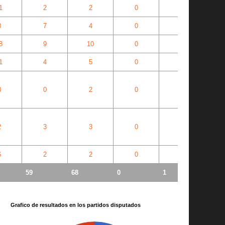
1
2
2
0
0
8
7
4
0
0
8
9
10
0
0
1
4
5
0
0
3
0
2
0
0
2
3
3
0
0
6
2
2
0
0
59
68
0
1
Grafico de resultados en los partidos disputados