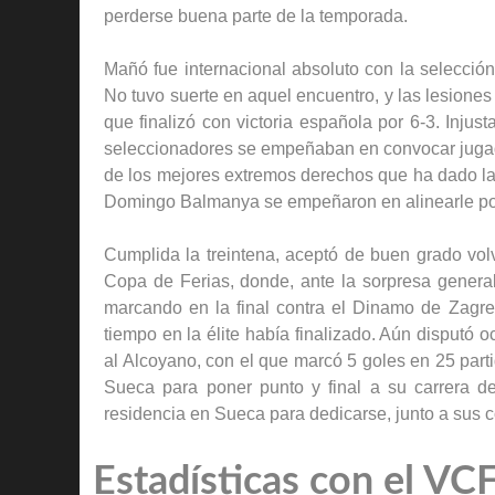
perderse buena parte de la temporada.
Mañó fue internacional absoluto con la selección
No tuvo suerte en aquel encuentro, y las lesiones 
que finalizó con victoria española por 6-3. Inju
seleccionadores se empeñaban en convocar jugad
de los mejores extremos derechos que ha dado la 
Domingo Balmanya se empeñaron en alinearle por
Cumplida la treintena, aceptó de buen grado volv
Copa de Ferias, donde, ante la sorpresa general,
marcando en la final contra el Dinamo de Zagr
tiempo en la élite había finalizado. Aún disputó
al Alcoyano, con el que marcó 5 goles en 25 parti
Sueca para poner punto y final a su carrera de
residencia en Sueca para dedicarse, junto a sus 
Estadísticas con el VC