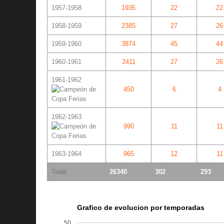
1957-1958
1935
22
22
1958-1959
2385
27
26
1959-1960
3874
45
44
1960-1961
2411
27
26
1961-1962
450
6
4
1962-1963
990
11
11
1963-1964
965
12
11
Total
26340
302
293
Grafico de evolucion por temporadas
50