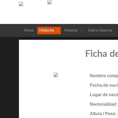
Home
Histoche
Historia
Sobre ciberche
Ficha d
Nombre compl
Fecha de naci
Lugar de naci
Nacionalidad
Altura / Peso
: