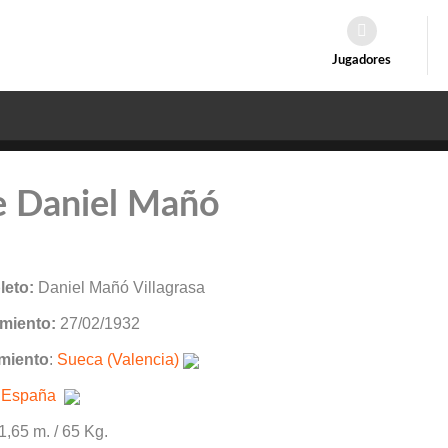
Jugadores
e Daniel Mañó
eto:
Daniel Mañó Villagrasa
miento:
27/02/1932
miento
:
Sueca (Valencia)
:
España
 1,65 m. / 65 Kg.