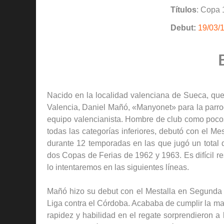
Títulos
: Copa 
Debut:
19/03/
Nacido en la localidad valenciana de Sueca, que 
Valencia, Daniel Mañó, «Manyonet» para la parroq
equipo valencianista. Hombre de club como pocos,
todas las categorías inferiores, debutó con el Me
durante 12 temporadas en las que jugó un total 
dos Copas de Ferias de 1962 y 1963. Es difícil r
lo intentaremos en las siguientes líneas.
Mañó hizo su debut con el Mestalla en Segunda D
Liga contra el Córdoba. Acababa de cumplir la ma
rapidez y habilidad en el regate sorprendieron a l