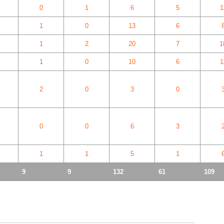
0
1
6
5
1
1
0
13
6
1
2
20
7
1
1
0
10
6
1
2
0
3
0
0
0
6
3
1
1
5
1
9
9
132
61
109