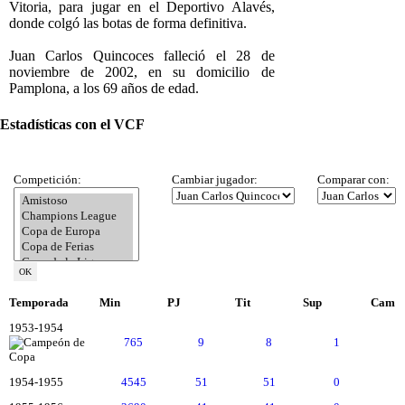
Vitoria, para jugar en el Deportivo Alavés,
donde colgó las botas de forma definitiva.
Juan Carlos Quincoces falleció el 28 de
noviembre de 2002, en su domicilio de
Pamplona, a los 69 años de edad.
Estadísticas con el VCF
Competición:
Cambiar jugador:
Comparar con:
Temporada
Min
PJ
Tit
Sup
Cam
1953-1954
765
9
8
1
1954-1955
4545
51
51
0