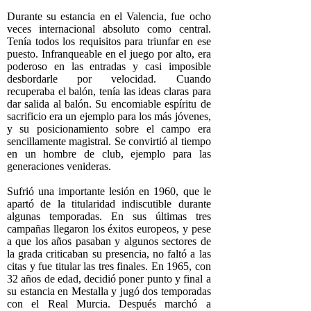
Durante su estancia en el Valencia, fue ocho
veces internacional absoluto como central.
Tenía todos los requisitos para triunfar en ese
puesto. Infranqueable en el juego por alto, era
poderoso en las entradas y casi imposible
desbordarle por velocidad. Cuando
recuperaba el balón, tenía las ideas claras para
dar salida al balón. Su encomiable espíritu de
sacrificio era un ejemplo para los más jóvenes,
y su posicionamiento sobre el campo era
sencillamente magistral. Se convirtió al tiempo
en un hombre de club, ejemplo para las
generaciones venideras.
Sufrió una importante lesión en 1960, que le
apartó de la titularidad indiscutible durante
algunas temporadas. En sus últimas tres
campañas llegaron los éxitos europeos, y pese
a que los años pasaban y algunos sectores de
la grada criticaban su presencia, no faltó a las
citas y fue titular las tres finales. En 1965, con
32 años de edad, decidió poner punto y final a
su estancia en Mestalla y jugó dos temporadas
con el Real Murcia. Después marchó a