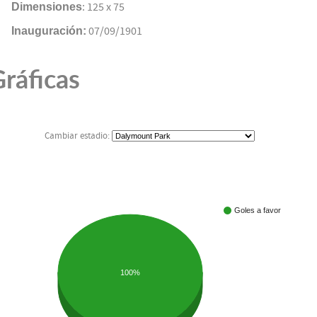
Dimensiones
: 125 x 75
Inauguración:
07/09/1901
ráficas
Cambiar estadio:
Goles a favor
100%