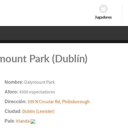
Jugadores
mount Park (Dublín)
Nombre:
Dalymount Park
Aforo:
4300 espectadores
Dirección
:
339 N Circular Rd, Phibsborough
Ciudad
:
Dublín (Leinster)
País
:
Irlanda