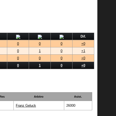
Dif.
0
0
0
+0
0
1
0
+1
0
0
0
+0
0
1
0
+0
Res
Arbitro
Asist.
Franz Geluck
26000