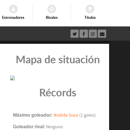
Entrenadores
Rivales
Títulos
Mapa de situación
Récords
Máximo goleador:
Andrés Suco
(1 goles)
Goleador rival:
Ninguno